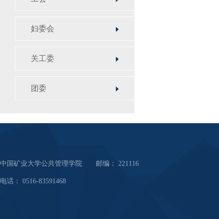
妇委会
关工委
团委
中国矿业大学公共管理学院 邮编： 221116
电话： 0516-83591468