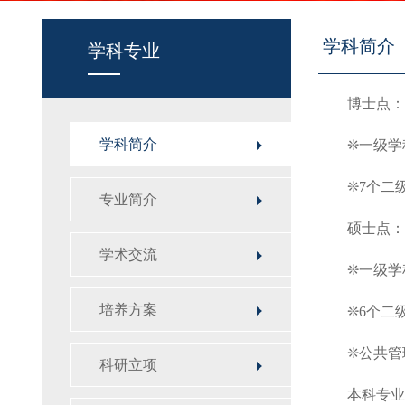
学科简介
学科专业
博士点：
学科简介
❊一级学
❊7个二
专业简介
硕士点：
学术交流
❊一级学
培养方案
❊6个二
❊公共管
科研立项
本科专业