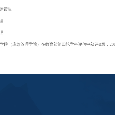
源管理
理
理
学院（应急管理学院）在教育部第四轮学科评估中获评B级，20