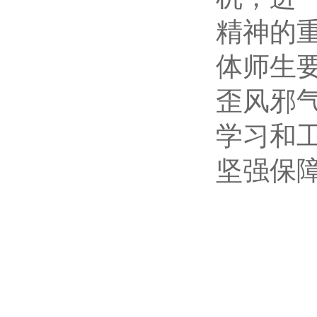
精神的
体师生
歪风邪
学习和
坚强保