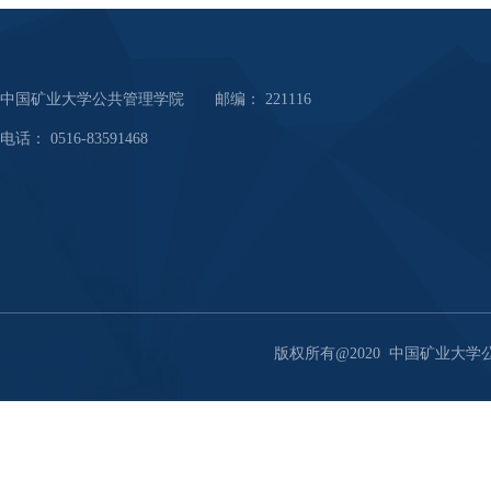
中国矿业大学公共管理学院 邮编： 221116
电话： 0516-83591468
版权所有@2020 中国矿业大