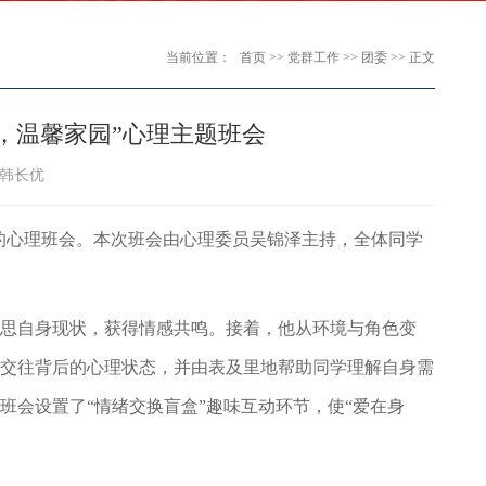
当前位置：
首页
>>
党群工作
>>
团委
>> 正文
边，温馨家园”心理主题班会
：韩长优
为主题的心理班会。本次班会由心理委员吴锦泽主持，全体同学
思自身现状，获得情感共鸣。接着，他从环境与角色变
交往背后的心理状态，并由表及里地帮助同学理解自身需
会设置了“情绪交换盲盒”趣味互动环节，使“爱在身