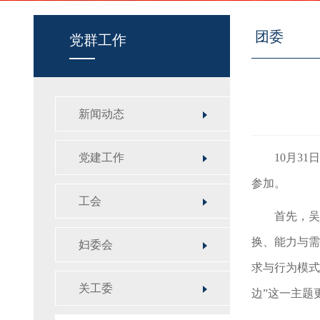
团委
党群工作
新闻动态
党建工作
10月3
参加。
工会
首先，吴
换、能力与需
妇委会
求与行为模式
关工委
边”这一主题