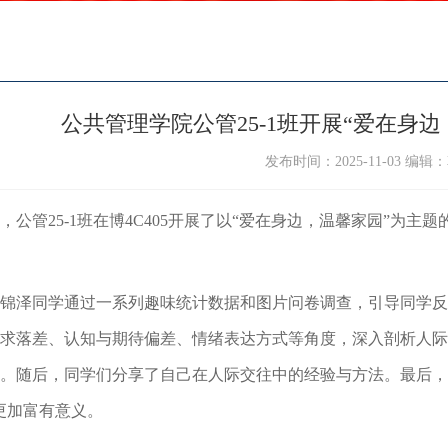
公共管理学院公管25-1班开展“爱在身
发布时间：2025-11-03 编辑
1日，公管25-1班在博4C405开展了以“爱在身边，温馨家园”
锦泽同学通过一系列趣味统计数据和图片问卷调查，引导同学反
求落差、认知与期待偏差、情绪表达方式等角度，深入剖析人际
。随后，同学们分享了自己在人际交往中的经验与方法。最后，班
更加富有意义。