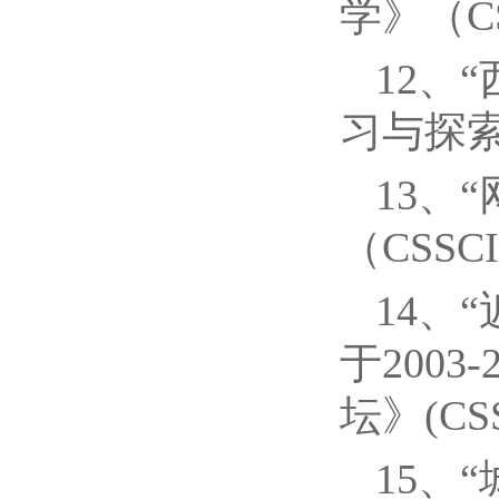
学》（CS
12、
习与探索》
13、
（CSSC
14、
于200
坛》(CSS
15、