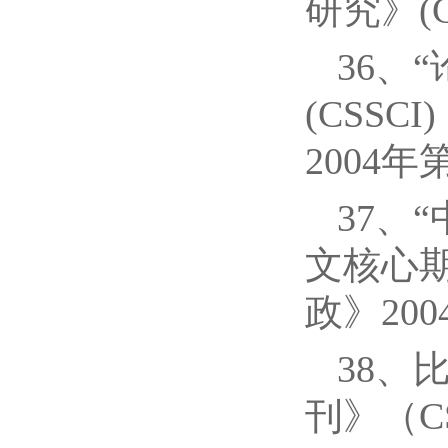
研究》(C
36、
(CSS
2004
37、
文核心期
政》20
38、
刊》（CS