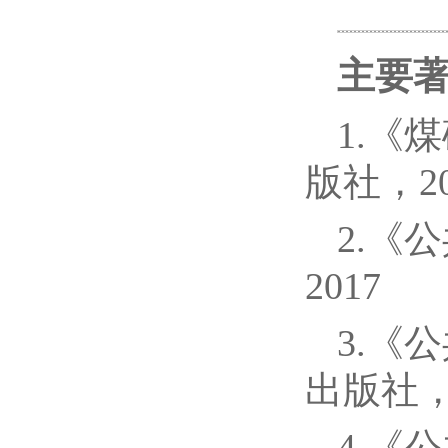
主要
1.《
版社，20
2.《
2017
3.《
出版社，2
4.《