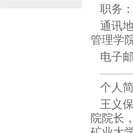
职务
通讯
管理学院 
电子
个人
王义
院院长
矿业大