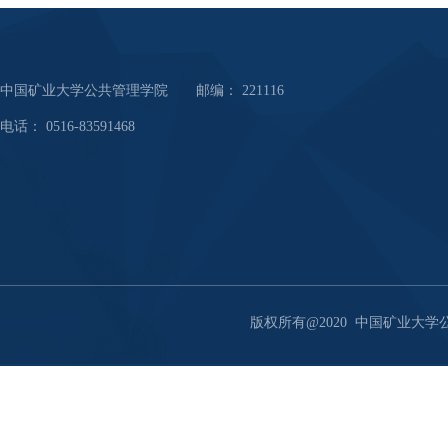
中国矿业大学公共管理学院 邮编： 221116
电话： 0516-83591468
版权所有@2020 中国矿业大