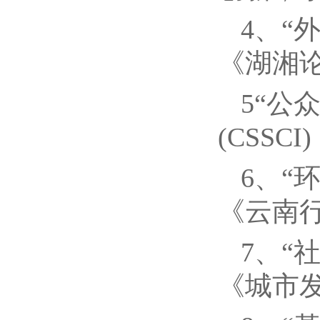
4、“
《湖湘论坛
5“公
(CSSCI
6、“
《云南行政
7、“
《城市发展