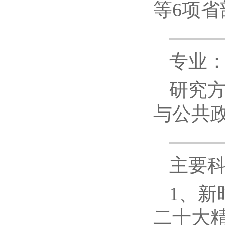
等6项
专业
研究
与公共
主要
1、
二十大精