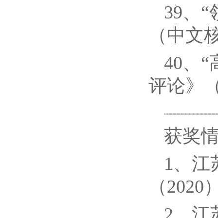
39、
（中文核
40、
评论》（
获奖
1、
（2020
2、