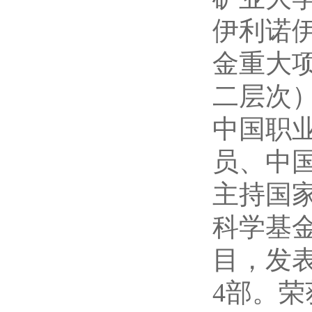
伊利诺
金重大
二层次
中国职
员、中
主持国
科学基
目，发
4部。