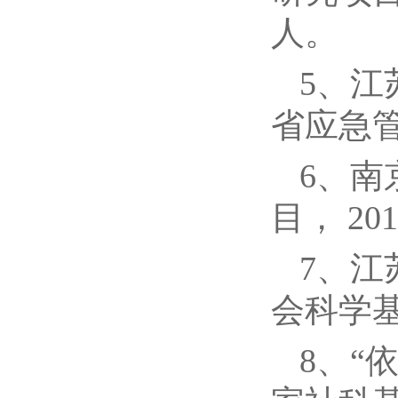
人。
5、江
省应急管理
6、南
目， 20
7、
会科学基地
8、“