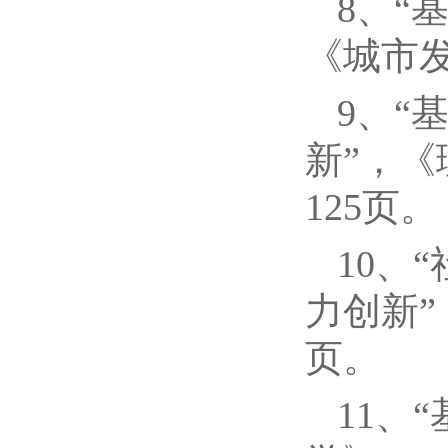
8、“
《城市发展
9、“
新”，《理
125页。
10、
力创新”，
页。
11、