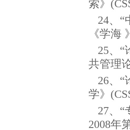
索》(CS
24、
《学海 》
25、
共管理论
26、
学》(CS
27、
2008